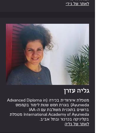
לאתר של גידי
גליה עזרן
מטפלת איורוודית בכירה (Advanced Diploma in
Ayurveda) בוגרת חמש שנות לימוד בקמפוס
ברושים בתוכנית משולבת עם ה-IAA
International Academy of Ayurveda מטפלת
בקליניקה בכרכור ובתל אביב.
לאתר של גליה