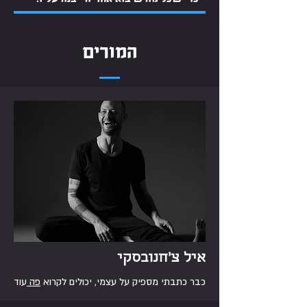
המורים
איל צ'חנובסקי
כבר כתבתי מספיק על עצמי, יכולים לקרוא
פה
עוד