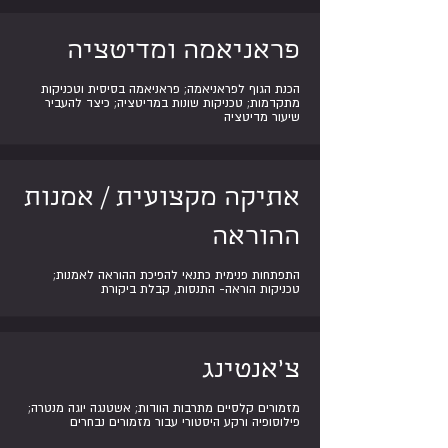
פראניאמה ומדיטציה
הכנת הגוף לפראניאמה; פראניאמה בסיסית וטכניקות
מתקדמות; טכניקות שונות במדיטציה; כיצד להעביר
שיעור מדיטציה
אתיקה מקצועית / אמנות
ההוראה
התפתחות פנימית כתנאי להפיכת ההוראה לאמנות;
טכניקות הוראה- התנסות, קבלת ביקורת
צ’אנטינג
מזמורים קלסיים מתרבות הוודות; אשטנגה יוגה מנטרה;
פילוסופיה ורקע היסטורי עבור מזמורים נבחרים