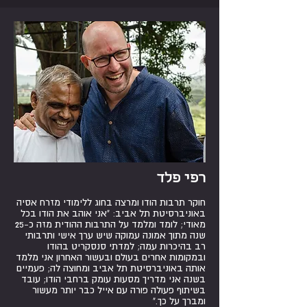
רפי פלד
חוקר תרבות הודו ומרצה בחוג ללימודי מזרח אסיה
באוניברסיטת תל אביב: "אני אוהב את הודו בכל
מאודי; לומד ומלמד על התרבות ההודית מזה כ-25
שנה מתוך אמונה עמוקה שיש ערך אישי ותרבותי
רב בהיכרות עמה; למדתי סנסקריט בהודו
ובמקומות אחרים בעולם ובעשור האחרון אני מלמד
אותה באוניברסיטת תל אביב ומחוצה לה; פעמיים
בשנה אני מדריך מסעות עומק ברחבי הודו; עובד
בשיתוף פעולה פורה עם אייל כבר יותר מעשור
ומברך על כך."